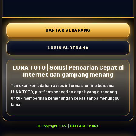
DAFTAR SEKARANG
LOGIN SLOTDANA
LUNA TOTO | Solusi Pencarian Cepat di
Internet dan gampang menang
Temukan kemudahan akses informasi online bersama
LUNA TOTO, platform pencarian cepat yang dirancang
untuk memberikan kemenangan cepat tanpa menunggu
lama.
© Copyright 2026 |
GALLAGHER ART